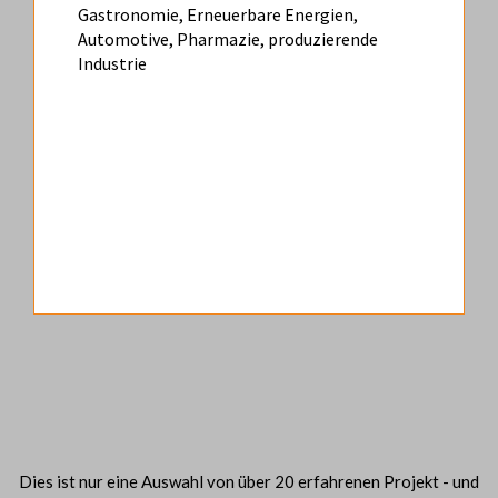
Gastronomie, Erneuerbare Energien,
Automotive, Pharmazie, produzierende
Industrie
Dies ist nur eine Auswahl von über 20 erfahrenen Projekt - und