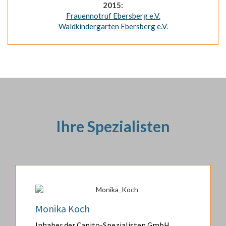
2015:
Frauennotruf Ebersberg e.V.
Waldkindergarten Ebersberg e.V.
Ihre Spezialisten
Monika Koch
Inhaber der Capito-Spezialisten GmbH