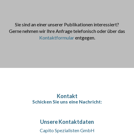
Sie sind an einer unserer Publikationen interessiert?
Gerne nehmen wir Ihre Anfrage telefonisch oder über das
Kontaktformular
entgegen.
Kontakt
Schicken Sie uns eine Nachricht:
Unsere Kontaktdaten
Capito Spezialisten GmbH