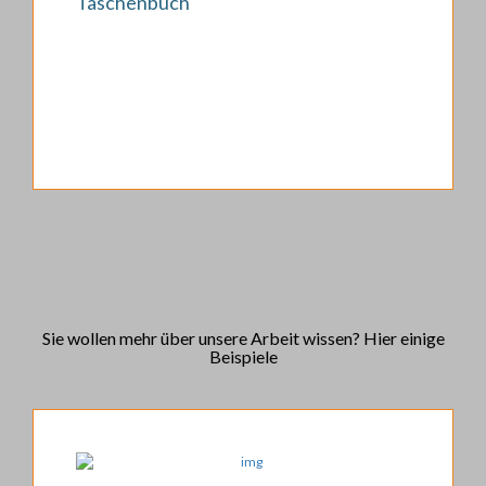
Taschenbuch
Sie wollen mehr über unsere Arbeit wissen? Hier einige
Beispiele